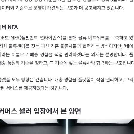
데이터와 기준으로 분쟁이 해결되는 구조가 더 공고해지고 있습니다.
버 NFA
버도 NFA(풀필먼트 얼라이언스)를 통해 물류 네트워크를 구축하고 
 자체 물류센터를 짓는 대신 기존 물류사들과 협력하는 방식이지만, '네
이라는 이름으로 배송 경험을 직접 관리하겠다는 의지는 분명합니다. 
배송 품질의 기준을 정하고, 그 기준에 맞는 물류사와 협력하는 구조입니다
플랫폼 모두 방향은 같습니다. 배송 경험을 플랫폼이 직접 관리하고, 고
된 서비스를 제공하겠다는 것입니다.
커머스 셀러 입장에서 본 양면