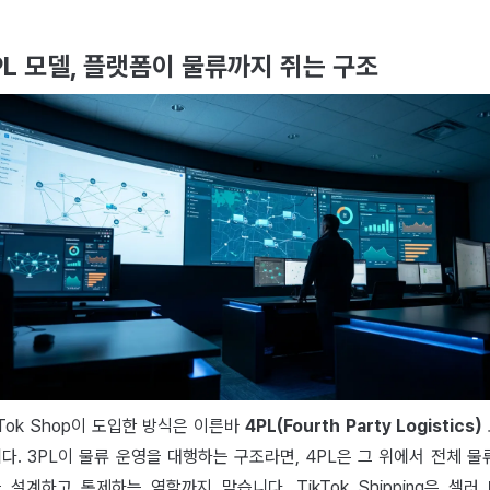
PL 모델, 플랫폼이 물류까지 쥐는 구조
kTok Shop이 도입한 방식은 이른바
4PL(Fourth Party Logistics)
다. 3PL이 물류 운영을 대행하는 구조라면, 4PL은 그 위에서 전체 물
 설계하고 통제하는 역할까지 맡습니다. TikTok Shipping은 셀러