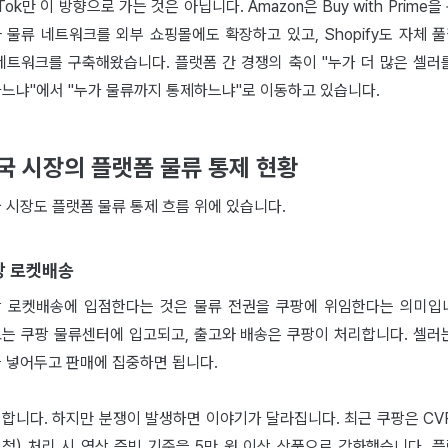
kTok만 이 방향으로 가는 것은 아닙니다. Amazon은 Buy with Prime을
 물류 네트워크를 외부 쇼핑몰에도 확장하고 있고, Shopify도 자체 
네트워크를 구축해왔습니다. 플랫폼 간 경쟁의 축이 "누가 더 많은 셀러
느냐"에서 "누가 물류까지 통제하느냐"로 이동하고 있습니다.
국 시장의 플랫폼 물류 통제 현황
 시장도 플랫폼 물류 통제 흐름 위에 있습니다.
팡 로켓배송
 로켓배송에 입점한다는 것은 물류 전권을 쿠팡에 위임한다는 의미입
는 쿠팡 물류센터에 입고되고, 출고와 배송은 쿠팡이 처리합니다. 셀러
 넣어두고 판매에 집중하면 됩니다.
합니다. 하지만 분쟁이 발생하면 이야기가 달라집니다. 최근 쿠팡은 CV
청) 처리 시 영상 증빙 기준을 5만 원 이상 상품으로 강화했습니다. 