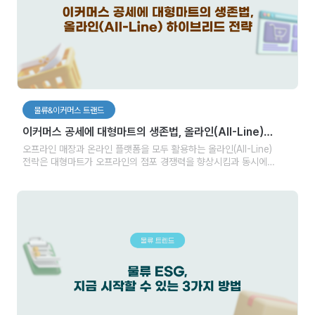
물류&이커머스 트랜드
이커머스 공세에 대형마트의 생존법, 올라인(AII-Line)
하이브리드 전략
오프라인 매장과 온라인 플랫폼을 모두 활용하는 올라인(AII-Line)
전략은 대형마트가 오프라인의 점포 경쟁력을 향상시킴과 동시에
온라인 플랫폼을 강화하는 전략을 의미합니다. 전통적인 쇼핑 수단 중
하나라고 볼 수 있는 대형마트는 오프라인 매장을 중심으로 매출을
만들어가고 있습니다. 하지만 이커머스의 성장과 편의성을 찾는
소비자들의 수요가 늘자 온라인 플랫폼까지 영역을 확대하고 있습니다.