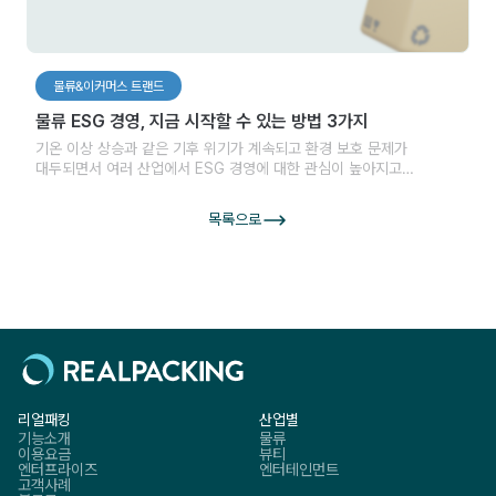
물류&이커머스 트랜드
물류 ESG 경영, 지금 시작할 수 있는 방법 3가지
기온 이상 상승과 같은 기후 위기가 계속되고 환경 보호 문제가
대두되면서 여러 산업에서 ESG 경영에 대한 관심이 높아지고
있습니다. 특히, 지속 가능한 경영의 필요성이 중요해지면서 환경, 사회,
건강 및 안정 등의 ESG 요소를 고려하는 경영 방식을 채택하는
목록으로
기업들이 늘어나고 있습니다.
리얼패킹
산업별
기능소개
물류
이용요금
뷰티
엔터프라이즈
엔터테인먼트
고객사례