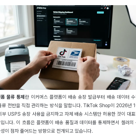
폼 물류 통제
란 이커머스 플랫폼이 배송 송장 발급부터 배송 데이터 
물류 전반을 직접 관리하는 방식을 말합니다. TikTok Shop이 2026년 
외부 USPS 송장 사용을 금지하고 자체 배송 시스템만 허용한 것이 대
입니다. 이 흐름은 플랫폼이 배송 품질과 데이터를 통제하면서 셀러의
성이 점차 줄어드는 방향으로 전개되고 있습니다.