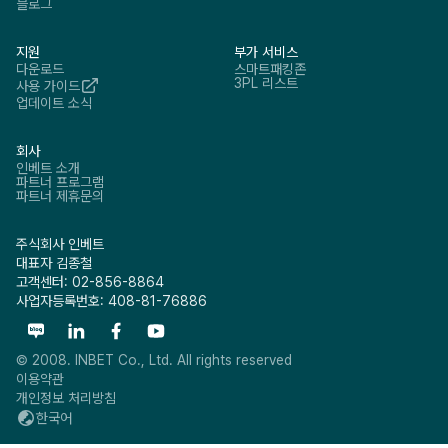
블로그
지원
부가 서비스
다운로드
스마트패킹존
3PL 리스트
사용 가이드
업데이트 소식
회사
인베트 소개
파트너 프로그램
파트너 제휴문의
주식회사 인베트
대표자 김종철
고객센터: 02-856-8864
사업자등록번호: 408-81-76886
© 2008. INBET Co., Ltd. All rights reserved
이용약관
개인정보 처리방침
한국어