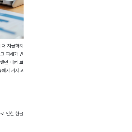
제때 지급하지
그 피해가 번
했던 대형 브
속해서 커지고
화로 인한 현금