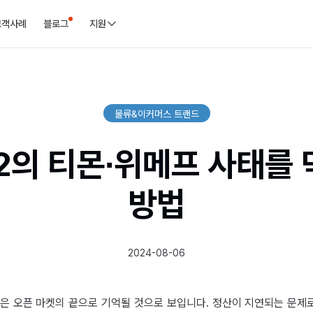
고객사례
블로그
지원
물류&이커머스 트랜드
2의 티몬∙위메프 사태를
방법
2024-08-06
7월은 오픈 마켓의 끝으로 기억될 것으로 보입니다. 정산이 지연되는 문제