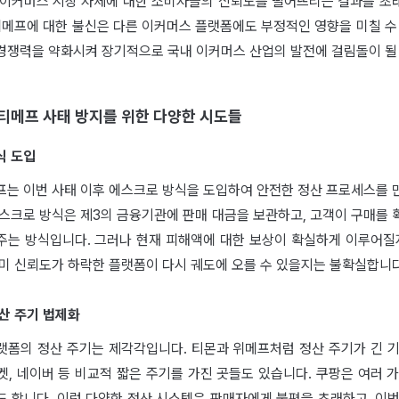
 이커머스 시장 자체에 대한 소비자들의 신뢰도를 떨어뜨리는 결과를 초
위메프에 대한 불신은 다른 이커머스 플랫폼에도 부정적인 영향을 미칠 수
경쟁력을 약화시켜 장기적으로 국내 이커머스 산업의 발전에 걸림돌이 될 
 티메프 사태 방지를 위한 다양한 시도들
식 도입
프는 이번 사태 이후 에스크로 방식을 도입하여 안전한 정산 프로세스를 
에스크로 방식은 제3의 금융기관에 판매 대금을 보관하고, 고객이 구매를 
주는 방식입니다. 그러나 현재 피해액에 대한 보상이 확실하게 이루어질지
이미 신뢰도가 하락한 플랫폼이 다시 궤도에 오를 수 있을지는 불확실합니다
정산 주기 법제화
랫폼의 정산 주기는 제각각입니다. 티몬과 위메프처럼 정산 주기가 긴 기
마켓, 네이버 등 비교적 짧은 주기를 가진 곳들도 있습니다. 쿠팡은 여러 
도 합니다. 이런 다양한 정산 시스템은 판매자에게 불편을 초래하고, 이번