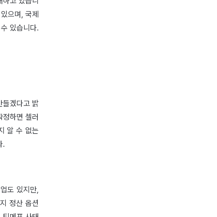
래하고 있습니
 있으며, 국제
수 있습니다.
만들겠다고 밝
확정하면 셀러
 알 수 없는
.
업도 있지만,
가지 정산 옵션
 티메프 사태