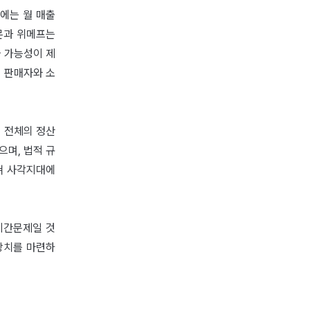
우에는 월 매출
티몬과 위메프는
을 가능성이 제
 판매자와 소
 전체의 정산
으며, 법적 규
쳐 사각지대에
시간문제일 것
장치를 마련하