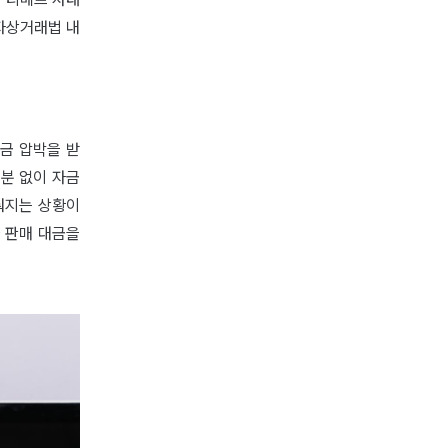
자상거래법 내
금 압박을 받
구분 없이 자금
뤄지는 상황이
 판매 대금을