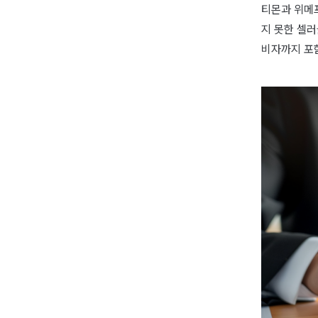
티몬과 위메
지 못한 셀러
비자까지 포