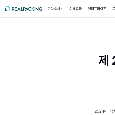
기능소개
이용요금
엔터프라이즈
제 
2024년 