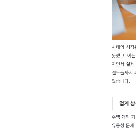
사태의 시작
못했고, 이
지면서 실제
랜드들까지 
있습니다.
업계 상
수백 개의 기
유동성 문제