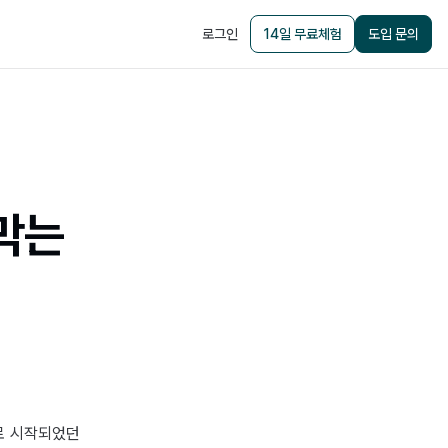
로그인
14일 무료체험
도입 문의
 막는
로 시작되었던