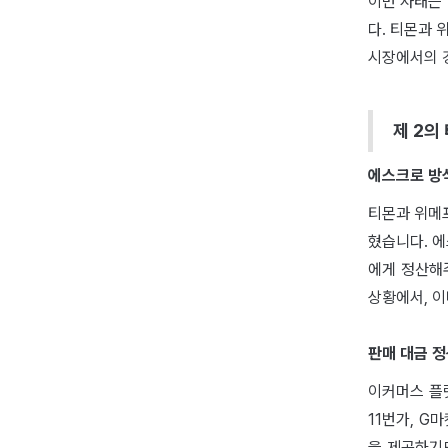
이번 사태는
다. 티몬과 
시장에서의 
제 2의
에스크로 방
티몬과 위메
혔습니다. 
에게 정산해
상황에서, 
판매 대금 
이커머스 플
11번가, G
을 제공하기