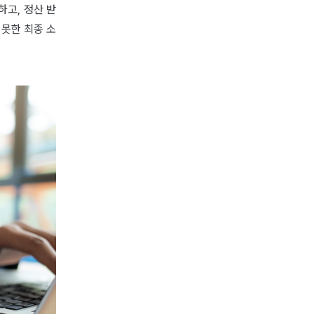
고, 정산 받
 못한 최종 소