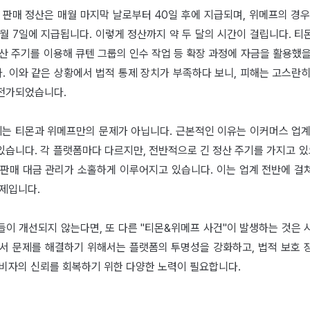
 판매 정산은 매월 마지막 날로부터 40일 후에 지급되며, 위메프의 경
월 7일에 지급됩니다. 이렇게 정산까지 약 두 달의 시간이 걸립니다. 
산 주기를 이용해 큐텐 그룹의 인수 작업 등 확장 과정에 자금을 활용했
. 이와 같은 상황에서 법적 통제 장치가 부족하다 보니, 피해는 고스란히
전가되었습니다.
문제는 티몬과 위메프만의 문제가 아닙니다. 근본적인 이유는 이커머스 업계
습니다. 각 플랫폼마다 다르지만, 전반적으로 긴 정산 주기를 가지고 있
 판매 대금 관리가 소홀하게 이루어지고 있습니다. 이는 업계 전반에 걸
문제입니다.
들이 개선되지 않는다면, 또 다른 "티몬&위메프 사건"이 발생하는 것은 
라서 문제를 해결하기 위해서는 플랫폼의 투명성을 강화하고, 법적 보호 
소비자의 신뢰를 회복하기 위한 다양한 노력이 필요합니다.