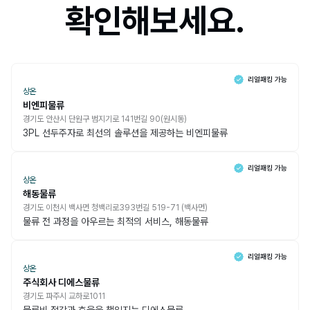
확인해보세요.
상온
비엔피물류
경기도 안산시 단원구 범지기로 141번길 90(원시동)
3PL 선두주자로 최선의 솔루션을 제공하는 비엔피물류
상온
해동물류
경기도 이천시 백사면 청백리로393번길 519-71 (백사면)
물류 전 과정을 아우르는 최적의 서비스, 해동물류
상온
주식회사 디에스물류
경기도 파주시 교하로1011