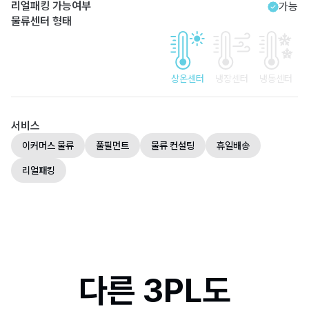
리얼패킹 가능여부
가능
물류센터 형태
상온센터
냉장센터
냉동센터
서비스
이커머스 물류
풀필먼트
물류 컨설팅
휴일배송
리얼패킹
다른 3PL도