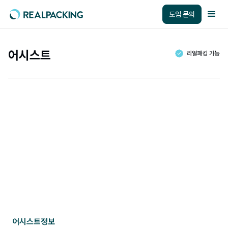
도입 문의
어시스트
어시스트
정보