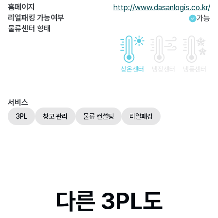
홈페이지
http://www.dasanlogis.co.kr/
리얼패킹 가능여부
가능
물류센터 형태
상온센터
냉장센터
냉동센터
서비스
3PL
창고 관리
물류 컨설팅
리얼패킹
다른 3PL도