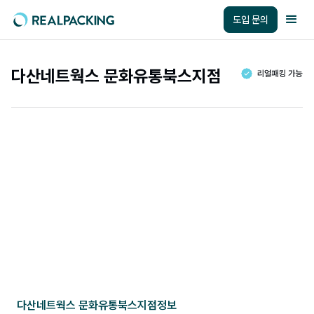
도입 문의
다산네트웍스 문화유통북스지점
다산네트웍스 문화유통북스지점
정보