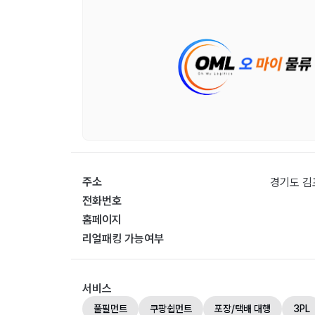
주소
경기도 김
전화번호
홈페이지
리얼패킹 가능여부
서비스
풀필먼트
쿠팡쉽먼트
포장/택배 대행
3PL