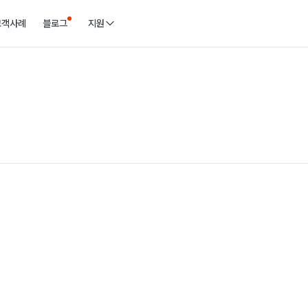
고객사례
블로그
지원