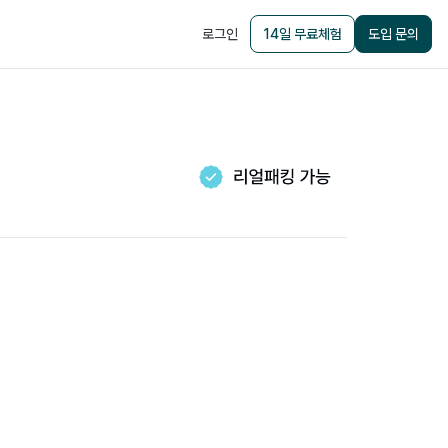
로그인
14일 무료체험
도입 문의