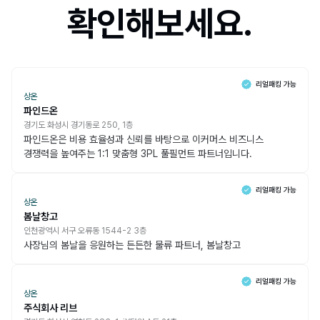
확인해보세요.
상온
파인드온
경기도 화성시 경기동로 250, 1층
파인드온은 비용 효율성과 신뢰를 바탕으로 이커머스 비즈니스
경쟁력을 높여주는 1:1 맞춤형 3PL 풀필먼트 파트너입니다.
상온
봄날창고
인천광역시 서구 오류동 1544-2 3층
사장님의 봄날을 응원하는 든든한 물류 파트너, 봄날창고
상온
주식회사 리브