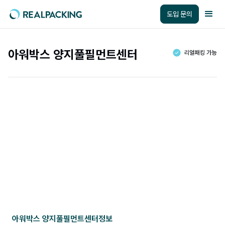
도입 문의
아워박스 양지풀필먼트센터
아워박스 양지풀필먼트센터
정보