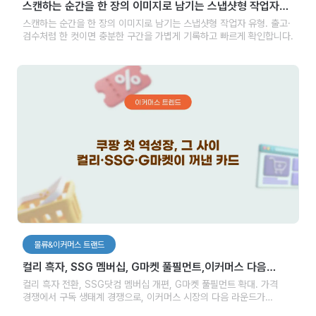
스캔하는 순간을 한 장의 이미지로 남기는 스냅샷형 작업자
유형
스캔하는 순간을 한 장의 이미지로 남기는 스냅샷형 작업자 유형. 출고·
검수처럼 한 컷이면 충분한 구간을 가볍게 기록하고 빠르게 확인합니다.
물류&이커머스 트랜드
컬리 흑자, SSG 멤버십, G마켓 풀필먼트,이커머스 다음
라운드가 열렸다
컬리 흑자 전환, SSG닷컴 멤버십 개편, G마켓 풀필먼트 확대. 가격
경쟁에서 구독 생태계 경쟁으로, 이커머스 시장의 다음 라운드가
시작됐습니다.