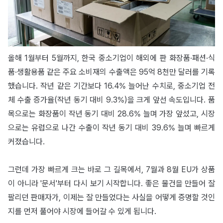
올해 1월부터 5월까지, 한국 중소기업이 해외에 판 화장품·패션·식
품·생활용품 같은 주요 소비재의 수출액은 95억 8천만 달러를 기록
했습니다. 작년 같은 기간보다 16.4% 늘어난 수치로, 중소기업 전
체 수출 증가율(작년 동기 대비 9.3%)을 크게 앞선 속도입니다. 품
목으로는 화장품이 작년 동기 대비 28.6% 늘며 가장 앞섰고, 시장
으로는 유럽으로 나간 수출이 작년 동기 대비 39.6% 늘며 빠르게
커졌습니다.
그런데 가장 빠르게 크는 바로 그 길목에서, 7월과 8월 EU가 상품
이 아니라 '문서'부터 다시 보기 시작합니다. 좋은 물건을 만들어 잘
팔리던 판매자가, 이제는 잘 만들었다는 사실을 어떻게 증명할 것인
지를 먼저 풀어야 시장에 들어갈 수 있게 됩니다.