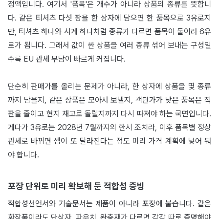
정액입니다. 여기서 '품목'은 개수가 아니라 상품의 종류를 뜻합니
다. 같은 티셔츠 다섯 장을 한 상자에 담으면 한 품목으로 3유로지
만, 티셔츠 하나와 시계 하나처럼 종류가 다르면 품목이 둘이라 6유
로가 됩니다. 그래서 값이 싼 상품을 여러 종류 섞어 보내는 구성일
수록 EU 관세 부담이 빠르게 커집니다.
단순히 판매가를 올리는 문제가 아니라, 한 상자에 상품을 몇 종류
까지 담을지, 같은 상품은 모아서 보낼지, 객단가가 낮은 품목은 직
판을 줄이고 현지 재고로 돌릴지까지 다시 따져야 하는 국면입니다.
게다가 3유로는 2028년 7월까지의 한시 조치라, 이후 품목별 정상
관세로 바뀌면 셈이 또 달라진다는 점도 미리 가격 계획에 넣어 둬
야 합니다.
포장 단위로 미리 확보해 둔 적합성 증빙
적합성선언서와 기술문서는 제품이 아니라 포장에 붙습니다. 같은
화장품이라도 단상자, 파우치, 완충재가 다르면 각각 따로 증명해야