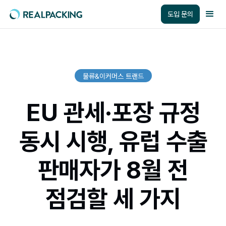
도입 문의
물류&이커머스 트랜드
EU 관세·포장 규정
동시 시행, 유럽 수출
판매자가 8월 전
점검할 세 가지