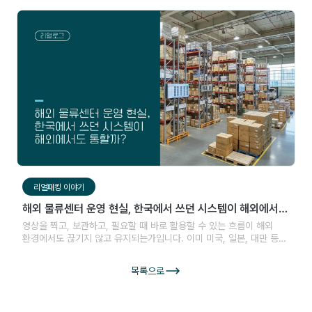
리얼패킹 이야기
해외 물류센터 운영 현실, 한국에서 쓰던 시스템이 해외에서도
통할까?
영상을 찍고, 보관하고, 필요할 때 바로 활용할 수 있는 흐름이 해외
환경에서도 끊기지 않고 유지되는가입니다. 이미 미국, 일본, 대만 등
여러 국가에서 이러한 방식이 운영되고 있고, 글로벌 확장을 고민하는
기업들에게는 충분히 참고할 만한 사례들이 쌓이고 있습니다.
목록으로