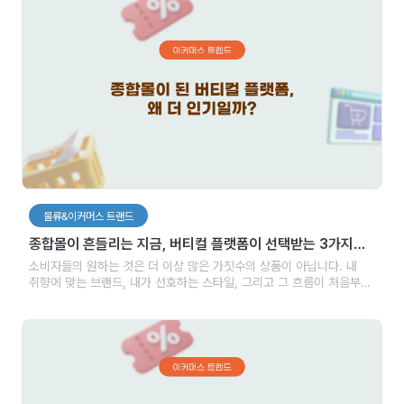
물류&이커머스 트랜드
종합몰이 흔들리는 지금, 버티컬 플랫폼이 선택받는 3가지
이유
소비자들의 원하는 것은 더 이상 많은 가짓수의 상품이 아닙니다. 내
취향에 맞는 브랜드, 내가 선호하는 스타일, 그리고 그 흐름이 처음부터
끝까지 쇼핑 경험 전체를 관통하는 일관된 감각으로 연결되는지를
봅니다. 지금의 소비자는 검색보다는 구경을 택합니다. 자신이 추구하는
스타일과 가치관을 기반으로 마음에 드는 제품을 발견했을 때 구매를
결정합니다. 그래서 다 있는 곳보다는 나와 어울리는 결이 있는 곳에 더
오래 머뭅니다. 이제 이커머스는 단순히 물건을 판매하는 플랫폼이
아니라 소비자의 감성과 연결되는 공간이 되어가고 있습니다.