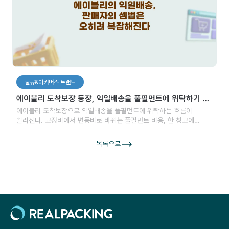
물류&이커머스 트랜드
에이블리 도착보장 등장, 익일배송을 풀필먼트에 위탁하기 전
판매자가 따질 세 가지
에이블리 도착보장으로 익일배송을 풀필먼트에 위탁하는 흐름이
빨라진다. 고정비에서 변동비로 바뀌는 풀필먼트 비용, 한 창고에
묶이는 재고, 커지는 전환비용까지 판매자가 위임 전에 따져야 할 세
가지를 짚는다.
목록으로