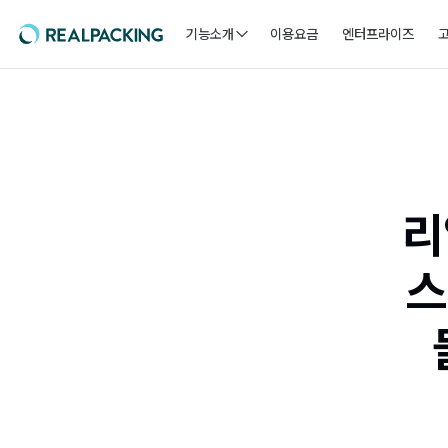
기능소개
이용요금
엔터프라이즈
리
스