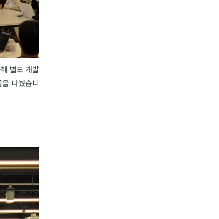
용해 별도 개발
들을 나눴습니