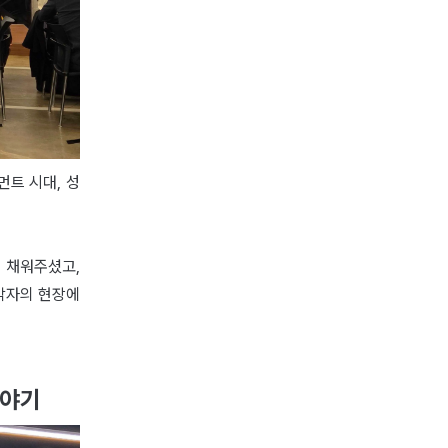
트 시대, 성
 채워주셨고,
각자의 현장에
이야기