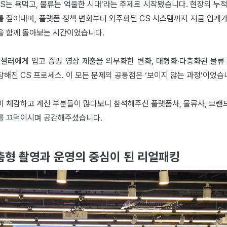
CS는 욕먹고, 물류는 억울한 시대’라는 주제로 시작됐습니다. 현장의 누
를 짚어내며, 플랫폼 정책 변화부터 외주화된 CS 시스템까지 지금 업계가
을 함께 돌아보는 시간이었습니다.
 셀러에게 입고 증빙 영상 제출을 의무화한 변화, 대형화∙다층화된 물류 
해진 CS 프로세스. 이 모든 문제의 공통점은 ‘보이지 않는 과정’이었습
미 체감하고 계신 부분들이 많다보니 참석해주신 플랫폼사, 물류사, 브랜
를 끄덕이시며 공감해주셨습니다.
춤형 촬영과 운영의 중심이 된 리얼패킹