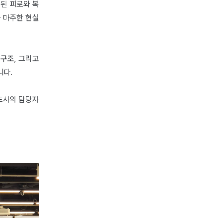
적된 피로와 복
 마주한 현실
구조, 그리고
니다.
드사의 담당자