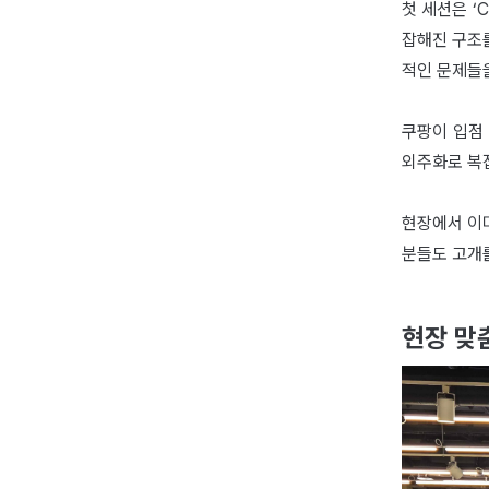
첫 세션은 ‘
잡해진 구조
적인 문제들
쿠팡이 입점
외주화로 복잡
현장에서 이
분들도 고개
현장 맞