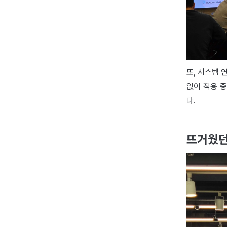
또, 시스템 
없이 적용 
다.
뜨거웠던