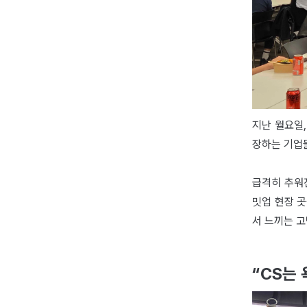
지난 월요일
장하는 기업
급격히 추워
밋업 현장 
서 느끼는 
“CS는