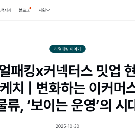
고객사례
블로그
지원
리얼패킹 이야기
얼패킹x커넥터스 밋업 
케치 | 변화하는 이커머
물류, ‘보이는 운영’의 시
2025-10-30