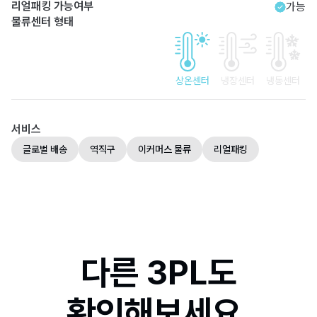
리얼패킹 가능여부
가능
물류센터 형태
상온센터
냉장센터
냉동센터
서비스
글로벌 배송
역직구
이커머스 물류
리얼패킹
다른 3PL도
확인해보세요.