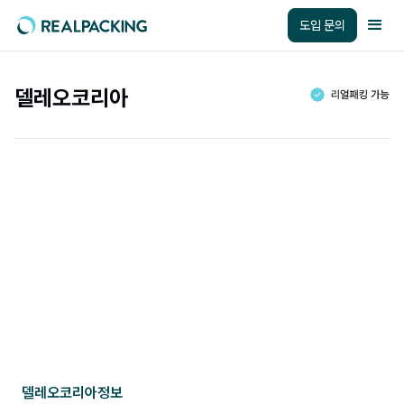
도입 문의
델레오코리아
델레오코리아
정보