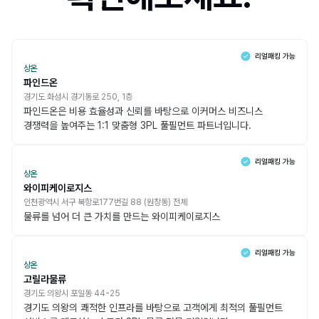
상온
파인드온
경기도 화성시 경기동로 250, 1층
파인드온은 비용 효율성과 신뢰를 바탕으로 이커머스 비즈니스
경쟁력을 높여주는 1:1 맞춤형 3PL 풀필먼트 파트너입니다.
상온
와이피케이로지스
인천광역시 서구 북항로177번길 88 (원창동) 전체
물류를 넘어 더 큰 가치를 만드는 와이피케이로지스
상온
고릴라물류
경기도 의왕시 포일동 44-25
경기도 의왕의 쾌적한 인프라를 바탕으로 고객에게 최적의 풀필먼트