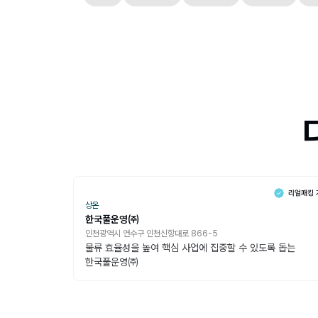
상온
한국풀운영㈜
인천광역시 연수구 인천신항대로 866-5
물류 효율성을 높여 핵심 사업에 집중할 수 있도록 돕는
한국풀운영㈜