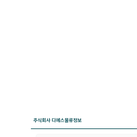
주식회사 디에스물류
정보