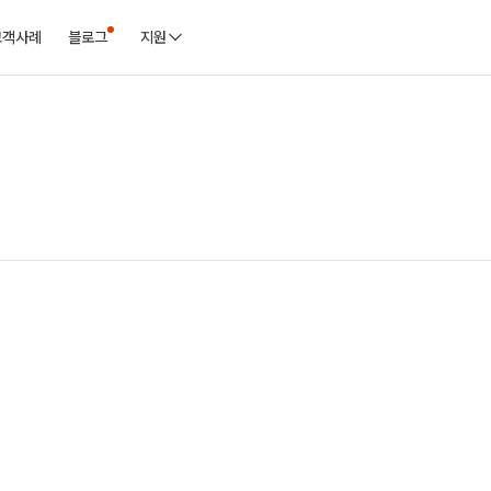
고객사례
블로그
지원