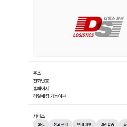
주소
전화번호
홈페이지
리얼패킹 가능여부
서비스
3PL
창고 관리
택배 대행
DM 발송
물