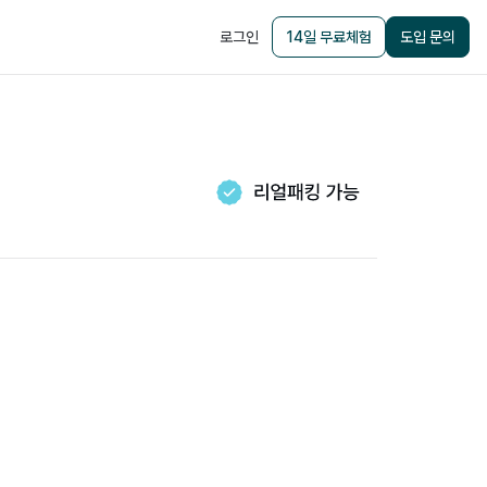
로그인
14일 무료체험
도입 문의