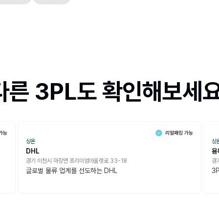
다른 3PL도 확인해보세요
상온
상
DHL
용
경기 이천시 마장면 프리미엄아울렛로 33-18
경
글로벌 물류 업계를 선도하는 DHL
3