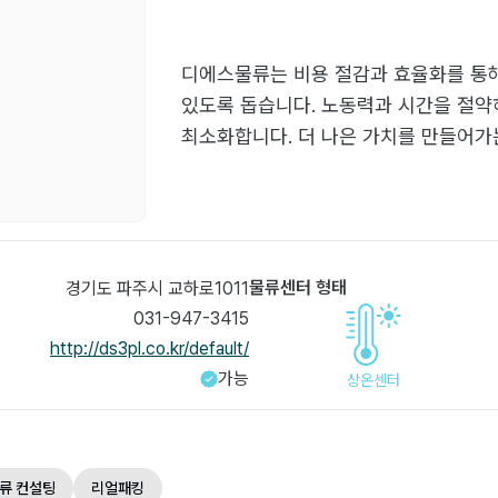
디에스물류는 비용 절감과 효율화를 통해
있도록 돕습니다. 노동력과 시간을 절
최소화합니다. 더 나은 가치를 만들어가
물류센터 형태
경기도 파주시 교하로1011
031-947-3415
http://ds3pl.co.kr/default/
가능
상온센터
류 컨설팅
리얼패킹