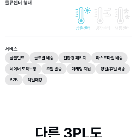
물류센터 형태
상온센터
냉장센터
냉동센터
서비스
풀필먼트
글로벌 배송
친환경 패키지
라스트마일 배송
네이버 도착보장
주말 발송
마케팅 지원
당일/휴일 배송
B2B
리얼패킹
다른 3PL도