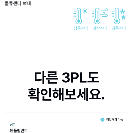
물류센터 형태
상온센터
냉장센터
냉동센터
다른 3PL도
확인해보세요.
상온
원풀필먼트