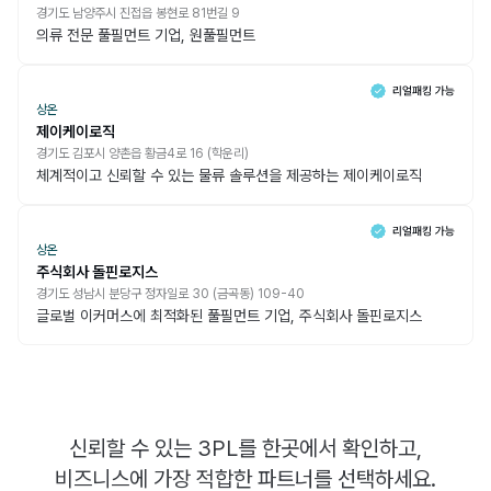
경기도 남양주시 진접읍 봉현로 81번길 9
의류 전문 풀필먼트 기업, 원풀필먼트
상온
제이케이로직
경기도 김포시 양촌읍 황금4로 16 (학운리)
체계적이고 신뢰할 수 있는 물류 솔루션을 제공하는 제이케이로직
상온
주식회사 돌핀로지스
경기도 성남시 분당구 정자일로 30 (금곡동) 109-40
글로벌 이커머스에 최적화된 풀필먼트 기업, 주식회사 돌핀로지스
신뢰할 수 있는 3PL를 한곳에서 확인하고,
비즈니스에 가장 적합한 파트너를 선택하세요.