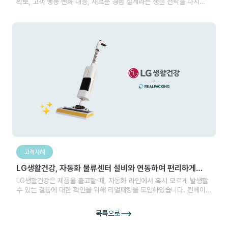
확보, 고객 행동 변화 대응, 새로운 경험 설계라는 생존 전략을 다시
짜야 하는 시점입니다. 즉, 경쟁의 구조가 바뀌고 있으며, 판매 채널이
단순히 상품을 나르는 통로가 아니라 브랜드 경험과 신뢰가 설계되는
접점으로 변하고 있습니다.
고객사례
LG생활건강, 자동화 물류센터 설비와 연동하여 편리하게
사용합니다.
LG생활건강은 제품을 출고할 때, 자동화 라인에서 혹시 모르게 발생할
수 있는 결품에 대한 확인을 위해 리얼패킹을 도입하였습니다. 컨베이어
벨트에 스캐너가 QR코드를 인식했을 때 리얼패킹은 박스 내의
상품들을 자동으로 촬영하는 형태인 것이죠. 작업자가 별도의 추가적인
목록으로
행위를 하지 않아도 스캐너가 QR코드를 인식하면 자동으로 촬영이
시작되고 종료되면서 리얼패킹이 작동되는 원리입니다.