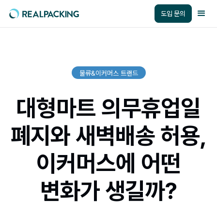
도입 문의
물류&이커머스 트랜드
대형마트 의무휴업일
폐지와 새벽배송 허용,
이커머스에 어떤
변화가 생길까?